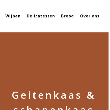
Wijnen
Delicatessen
Brood
Over ons
Geitenkaas &
schapenkaas