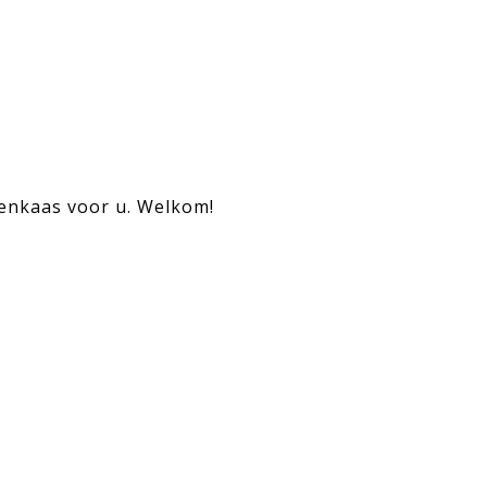
penkaas voor u. Welkom!