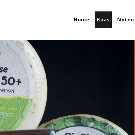
Home
Kaas
Noten