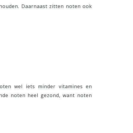
 houden. Daarnaast zitten noten ook
oten wel iets minder vitamines en
rande noten heel gezond, want noten