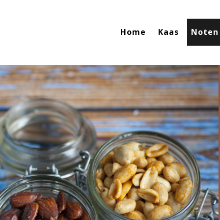
Home
Kaas
Noten