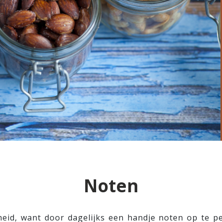
Noten
eid, want door dagelijks een handje noten op te p