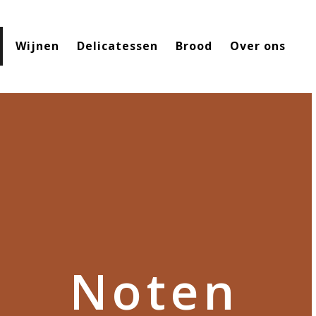
Wijnen
Delicatessen
Brood
Over ons
Noten